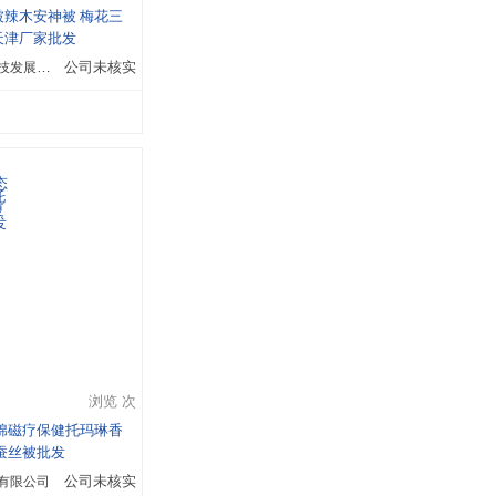
辣木安神被 梅花三
天津厂家批发
天津市多乐康科技发展有限公司
公司未核实
浏览 次
棉磁疗保健托玛琳香
蚕丝被批发
有限公司
公司未核实