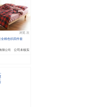
浏览 次
套全棉色织四件套
有限公司
公司未核实