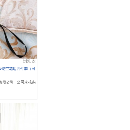
浏览 次
致镂空花边四件套（可
有限公司
公司未核实