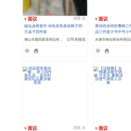
面议
面议
浏览 次
碳化桌椅套件 绿色坐垫条状椅子四
果绿色休闲折叠椅三
方桌子四件套
品三件套大号中号小
佛山市最院家居用品有限公司
公司未核实
永康市格拉斯休闲用品
面议
面议
浏览 次