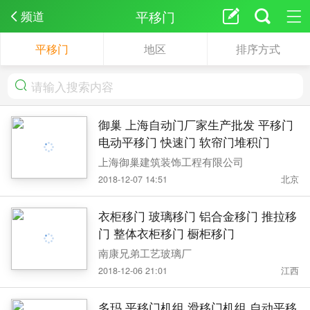
平移门
频道
平移门
地区
排序方式
御巢 上海自动门厂家生产批发 平移门
电动平移门 快速门 软帘门堆积门
上海御巢建筑装饰工程有限公司
2018-12-07 14:51
北京
衣柜移门 玻璃移门 铝合金移门 推拉移
门 整体衣柜移门 橱柜移门
南康兄弟工艺玻璃厂
2018-12-06 21:01
江西
多玛 平移门机组 滑移门机组 自动平移