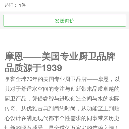
起订：
1件
发送询价
摩恩——美国专业厨卫品牌
品质源于1939
享誉全球76年的美国专业厨卫品牌——摩恩，以
其对于舒适水空间的专注与创新带来品质卓越的
厨卫产品，凭借睿智与进取创造空间与水的实际
传奇。从优雅古典到简约时尚，从功能至上到贴
心设计在满足现代都市个性需求的同事带来历史
恒新的惬意感受，是全球亿万家庭的信赖之选！