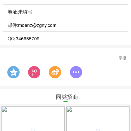
地址:
未填写
邮件:
moenz@zgny.com
QQ:
346655709
举报
同类招商