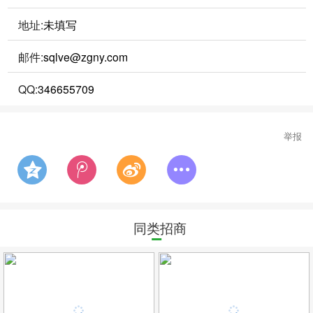
地址:
未填写
邮件:
sqlve@zgny.com
QQ:
346655709
举报
同类招商