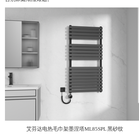
艾芬达电热毛巾架墨涅塔ML85SPL 黑砂纹