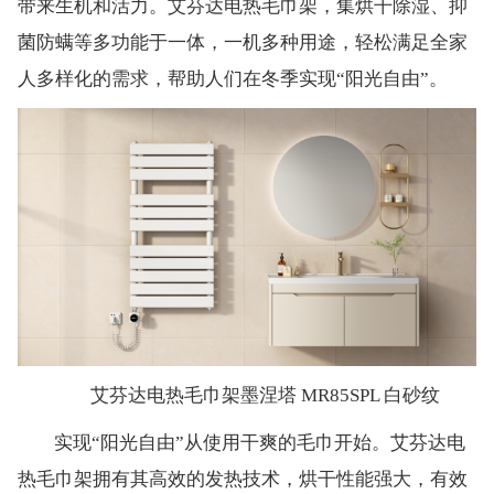
带来生机和活力。艾芬达电热毛巾架，集烘干除湿、抑
菌防螨等多功能于一体，一机多种用途，轻松满足全家
人多样化的需求，帮助人们在冬季实现“阳光自由”。
艾芬达电热毛巾架墨涅塔 MR85SPL 白砂纹
实现“阳光自由”从使用干爽的毛巾开始。艾芬达电
热毛巾架拥有其高效的发热技术，烘干性能强大，有效