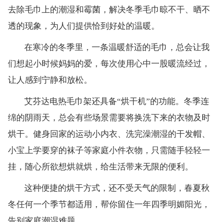
去除毛巾上的潮湿和霉菌，解决冬季毛巾晾不干、晒不
透的现象，为人们提供恰到好处的温暖。
在寒冷的冬季里，一条温暖舒适的毛巾，总会让我
们想起小时候妈妈的爱，每次使用心中一股暖流经过，
让人感到宁静和放松。
艾芬达电热毛巾架还具备“烘干机”的功能。冬季连
绵的阴雨天，总会有些场景需要将换洗下来的衣物及时
烘干。健身回家的运动小内衣、洗完澡潮湿的干发帽、
小宝上学要穿的袜子等家庭小件衣物，只需随手轻轻一
挂，随心所欲想烘就烘，给生活带来无限的便利。
这种便捷的烘干方式，还不受天气的限制，春夏秋
冬任何一个季节都适用，帮你留住一年四季明媚阳光，
告别家庭潮湿难题。