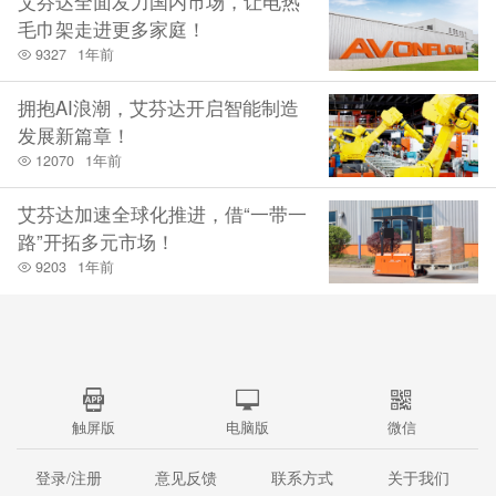
艾芬达全面发力国内市场，让电热
毛巾架走进更多家庭！
9327
1年前
拥抱AI浪潮，艾芬达开启智能制造
发展新篇章！
12070
1年前
艾芬达加速全球化推进，借“一带一
路”开拓多元市场！
9203
1年前
触屏版
电脑版
微信
登录/注册
意见反馈
联系方式
关于我们