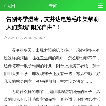
新闻
返回
告别冬季湿冷，艾芬达电热毛巾架帮助
人们实现“阳光自由”！
2024-11-29 21:36
8537
湿冷的冬天，出现太阳的机会很少，想必很多人有
过这样的烦恼：挂在卫生间的毛巾，怎么晾也晾不干，
还伴随着一股子难闻的味儿；阳台上挂满了衣物，孩子
们明天要上学，却发现袜子还没有干透；寒风中晾了好
几天的贴身内衣，变得硬邦邦，根本没办法穿……
无论什么样的季节，我们都渴望有阳光的日子，温
暖的阳光不仅让毛巾衣物保持干爽舒适，还能够给生活