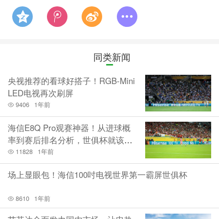
同类新闻
央视推荐的看球好搭子！RGB-Mini
LED电视再次刷屏
9406
1年前
海信E8Q Pro观赛神器！从进球概
率到赛后排名分析，世俱杯就该这
么看
11828
1年前
场上显眼包！海信100吋电视世界第一霸屏世俱杯
8610
1年前