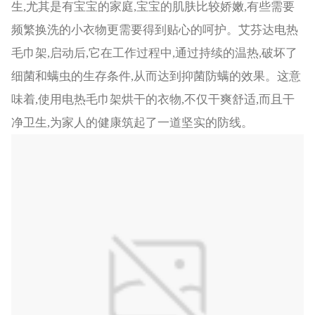
生,尤其是有宝宝的家庭,宝宝的肌肤比较娇嫩,有些需要
频繁换洗的小衣物更需要得到贴心的呵护。艾芬达电热
毛巾架,启动后,它在工作过程中,通过持续的温热,破坏了
细菌和螨虫的生存条件,从而达到抑菌防螨的效果。这意
味着,使用电热毛巾架烘干的衣物,不仅干爽舒适,而且干
净卫生,为家人的健康筑起了一道坚实的防线。