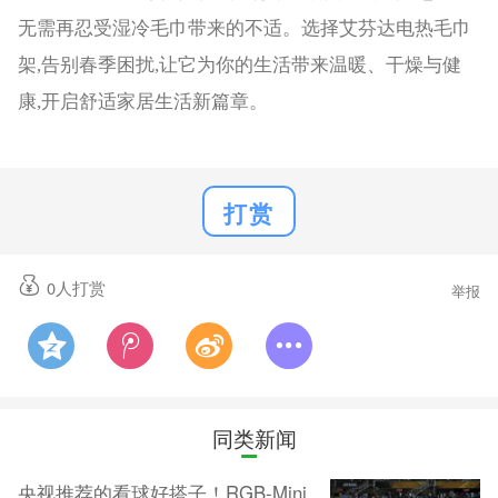
无需再忍受湿冷毛巾带来的不适。选择艾芬达电热毛巾
架,告别春季困扰,让它为你的生活带来温暖、干燥与健
康,开启舒适家居生活新篇章。
打赏
0
人打赏
举报
同类新闻
央视推荐的看球好搭子！RGB-Mini