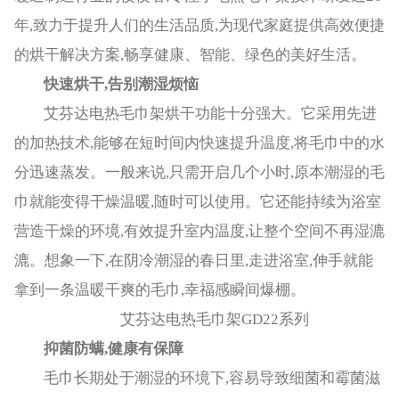
年,致力于提升人们的生活品质,为现代家庭提供高效便捷
的烘干解决方案,畅享健康、智能、绿色的美好生活。
快速烘干,告别潮湿
烦恼
艾芬达电热毛巾架烘干功能十分强大。它采用先进
的加热技术,能够在短时间内快速提升温度,将毛巾中的水
分迅速蒸发。一般来说,只需开启几个小时,原本潮湿的毛
巾就能变得干燥温暖,随时可以使用。它还能持续为浴室
营造干燥的环境,有效提升室内温度,让整个空间不再湿漉
漉。想象一下,在阴冷潮湿的春日里,走进浴室,伸手就能
拿到一条温暖干爽的毛巾,幸福感瞬间爆棚。
艾芬达电热毛巾架GD22系列
抑菌防螨,健康有保障
毛巾长期处于潮湿的环境下,容易导致细菌和霉菌滋