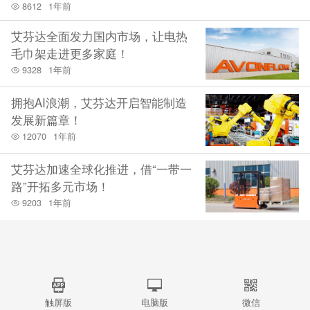
8612
1年前
艾芬达全面发力国内市场，让电热
毛巾架走进更多家庭！
9328
1年前
拥抱AI浪潮，艾芬达开启智能制造
发展新篇章！
12070
1年前
艾芬达加速全球化推进，借“一带一
路”开拓多元市场！
9203
1年前
触屏版
电脑版
微信