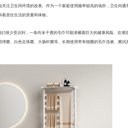
始关注卫生间环境的改善。作为一个家庭使用频率较高的场所，卫生间通
响着居住生活的质量和体验。
但我们很少意识到，一条尚未干透的毛巾可能潜藏着巨大的健康风险。在潮
萄球菌、白色念珠菌、大肠杆菌等。长期使用带有细菌的毛巾洗漱、擦拭