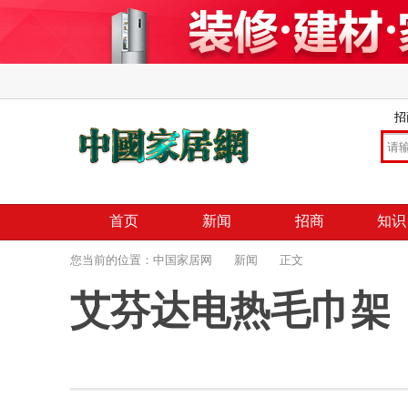
招
首页
新闻
招商
知识
您当前的位置：
中国家居网
新闻
正文
艾芬达电热毛巾架