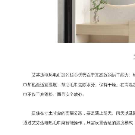
艾芬达电热毛巾架的核心优势在于其高效的烘干能力。
巾加热至适宜温度，帮助毛巾去除水分、保持干燥。在高温
巾不仅干爽蓬松、而且安全放心。
居住在寸土寸金的高层公寓，要是遇上阴天、雨天以及
通过艾芬达电热毛巾架智能操作，只需设置合适的温度模式