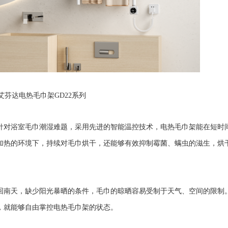
艾芬达电热毛巾架GD22系列
针对浴室毛巾潮湿难题，采用先进的智能温控技术，电热毛巾架能在短时
加热的环境下，持续对毛巾烘干，还能够有效抑制霉菌、螨虫的滋生，烘
回南天，缺少阳光暴晒的条件，毛巾的晾晒容易受制于天气、空间的限制
，就能够自由掌控电热毛巾架的状态。