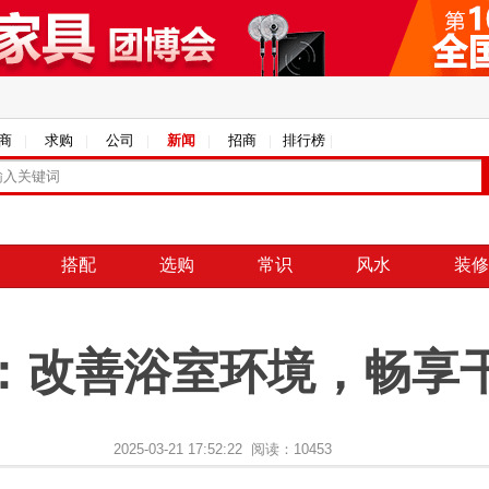
商
求购
公司
新闻
招商
排行榜
搭配
选购
常识
风水
装修
：改善浴室环境，畅享
2025-03-21 17:52:22 阅读：10453