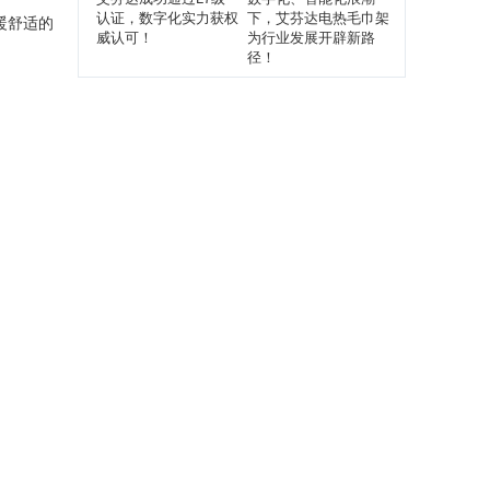
认证，数字化实力获权
下，艾芬达电热毛巾架
暖舒适的
威认可！
为行业发展开辟新路
径！