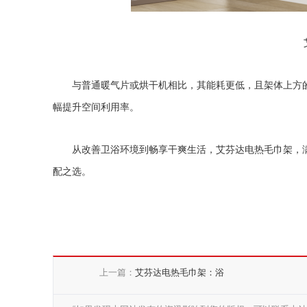
与普通暖气片或烘干机相比，其能耗更低，且架体上方
幅提升空间利用率。
从改善卫浴环境到畅享干爽生活，艾芬达电热毛巾架，
配之选。
上一篇：
艾芬达电热毛巾架：浴