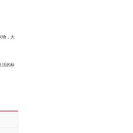
衣物，大
生活的标