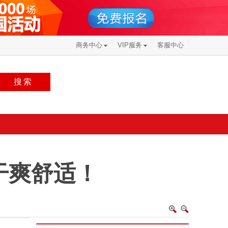
商务中心
VIP服务
客服中心
搜索
干爽舒适！