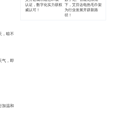
认证，数字化实力获权
下，艾芬达电热毛巾架
威认可！
为行业发展开辟新路
径！
天，晾不
天气，即
行加温和