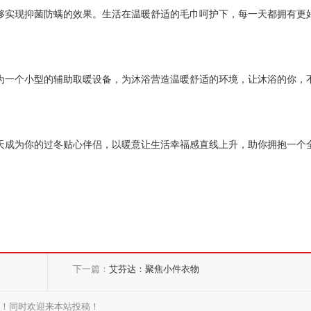
够实现抑菌防螨的效果。生活在温暖舒适的毛巾呵护下，每一天都拥有更
为一个小型的辅助取暖设备，为沐浴营造温暖舒适的环境，让沐浴的你，
天成为你的过冬贴心伴侣，以暖意让生活幸福感直线上升，助你拥抱一个
下一篇：
艾芬达：聚焦小件衣物
站！同时欢迎来本站投稿！