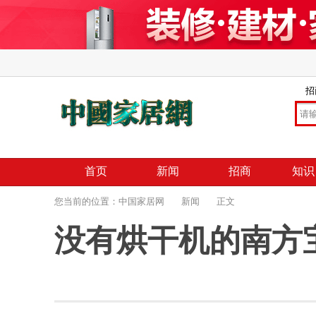
招
首页
新闻
招商
知识
您当前的位置：
中国家居网
新闻
正文
没有烘干机的南方