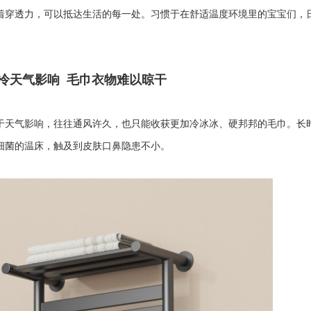
着穿透力，可以抵达生活的每一处。习惯于在舒适温度环境里的宝宝们，
冷天气影响 毛巾衣物难以晾干
于天气影响，往往通风许久，也只能收获更加冷冰冰、硬邦邦的毛巾。长
细菌的温床，触及到皮肤口鼻隐患不小。