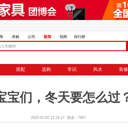
商
求购
公司
新闻
招商
排行榜
搭配
选购
常识
风水
装修
宝宝们，冬天要怎么过
2025-01-02 11:24:17 阅读：7967