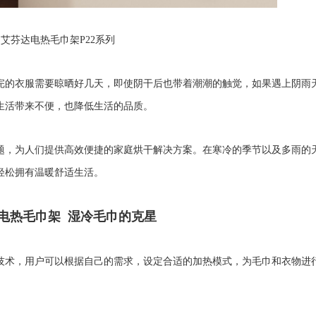
艾芬达电热毛巾架P22系列
完的衣服需要晾晒好几天，即使阴干后也带着潮潮的触觉，如果遇上阴雨
生活带来不便，也降低生活的品质。
题，为人们提供高效便捷的家庭烘干解决方案。在寒冷的季节以及多雨的
轻松拥有温暖舒适生活。
电热毛巾架 湿冷毛巾的克星
技术，用户可以根据自己的需求，设定合适的加热模式，为毛巾和衣物进