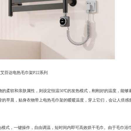
艾芬达电热毛巾架P22系列
物的柔软和亲肤属性，则设定恒温50℃的发热模式，刚刚好的温度，能够
骨的早晨，贴身衣物带上电热毛巾架的暖暖温度，穿上它们，会让人倍感
发热模式，一键操作，自由调温，短时间内即可高效烘干毛巾。由于毛巾浴