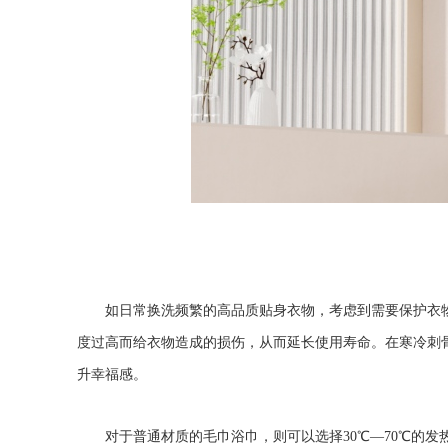
如日常换洗频繁的高品质贴身衣物，考虑到需要保护衣
度过高而给衣物造成的损伤，从而延长使用寿命。在寒冷刺
升幸福感。
对于普通材质的毛巾浴巾，则可以选择30℃—70℃的