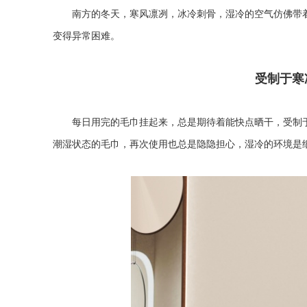
南方的冬天，寒风凛冽，冰冷刺骨，湿冷的空气仿佛带
变得异常困难。
受制于寒
每日用完的毛巾挂起来，总是期待着能快点晒干，受制
潮湿状态的毛巾，再次使用也总是隐隐担心，湿冷的环境是